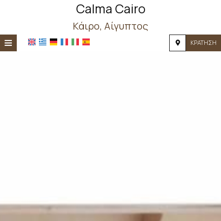
Calma Cairo
Κάιρο, Αίγυπτος
≡
ΚΡΆΤΗΣΗ
ΑΡΧΙΚΉ
ΤΟΠΟΘΕΣΊΑ
ΔΙΑΜΟΝΉ
ΠΑΡΟΧΈΣ
ΦΩΤΟΓΡΑΦΊΕΣ