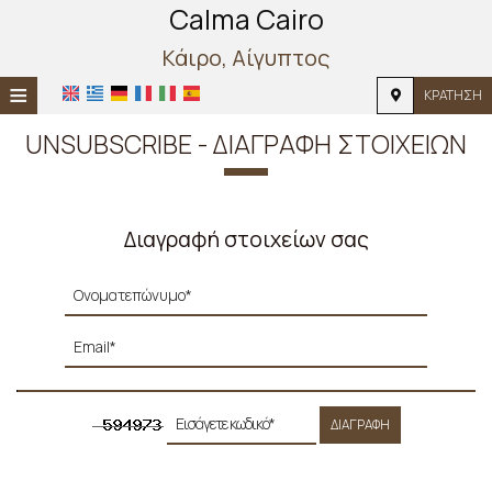
Calma Cairo
Κάιρο, Αίγυπτος
≡
ΚΡΆΤΗΣΗ
ΑΡΧΙΚΉ
UNSUBSCRIBE - ΔΙΑΓΡΑΦΉ ΣΤΟΙΧΕΊΩΝ
ΤΟΠΟΘΕΣΊΑ
ΔΙΑΜΟΝΉ
Διαγραφή στοιχείων σας
ΠΑΡΟΧΈΣ
ΦΩΤΟΓΡΑΦΊΕΣ
ΔΙΑΓΡΑΦΉ