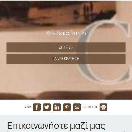
Κάντε κράτηση
ΖΉΤΗΣΗ
ΚΆΝΤΕ ΚΡΆΤΗΣΗ
SHARE
ΕΚΤΥΠΩΣΗ
Επικοινωνήστε μαζί μας