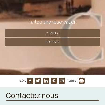
Faites une réservation
DEMANDE
RESERVEZ
SHARE
IMPRIMER
Contactez nous