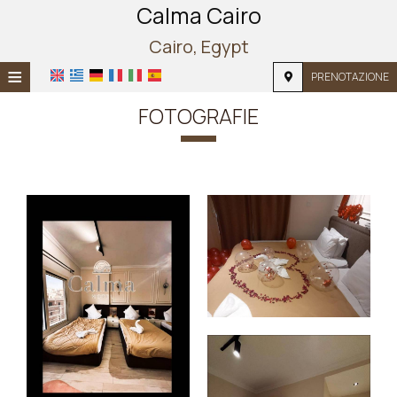
Calma Cairo
Cairo, Egypt
≡
PRENOTAZIONE
HOME
FOTOGRAFIE
POSIZIONE
ALLOGGIO
SERVIZI
FOTOGRAFIE