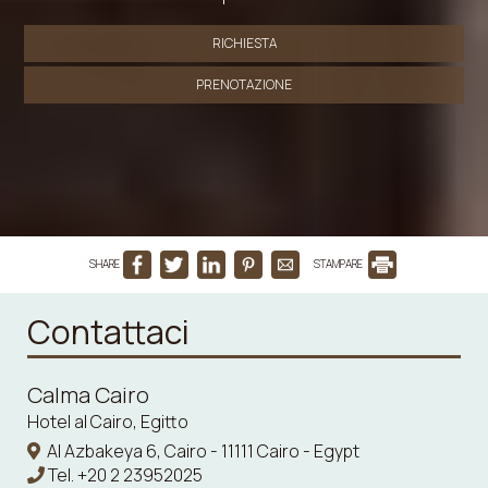
RICHIESTA
PRENOTAZIONE
SHARE
STAMPARE
Contattaci
Calma Cairo
Hotel al Cairo, Egitto
Al Azbakeya 6, Cairo - 11111 Cairo - Egypt
Tel.
+20 2 23952025