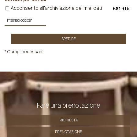
Acconsento all'archiviazione dei miei dati
SPEDIRE
* Campi necessari
Fare una prenotazione
RICHIESTA
PRENOTAZIONE