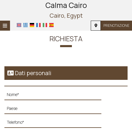
Calma Cairo
Cairo, Egypt
≡
PRENOTAZIONE
HOME
RICHIESTA
POSIZIONE
ALLOGGIO
Dati personali
SERVIZI
FOTOGRAFIE