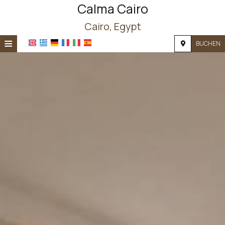
Calma Cairo
Cairo, Egypt
≡
BUCHEN
STARTSEITE
STANDORT
UNTERKUNFT
EINRICHTUNGEN
FOTOS