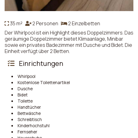
35 m²
2 Personen
2 Einzelbetten
Der Whirlpool ist ein Highlight dieses Doppelzimmers. Das
geräumige Doppelzimmer bietet Klimaanlage, Minibar
sowie ein privates Badezimmer mit Dusche und Bidet. Die
Einheit verfügt über 2 Betten.
Einrichtungen
Whirlpool
Kostenlose Toilettenartikel
Dusche
Bidet
Toilette
Handtücher
Bettwäsche
Schreibtisch
Kinderhochstuhl
Fernseher