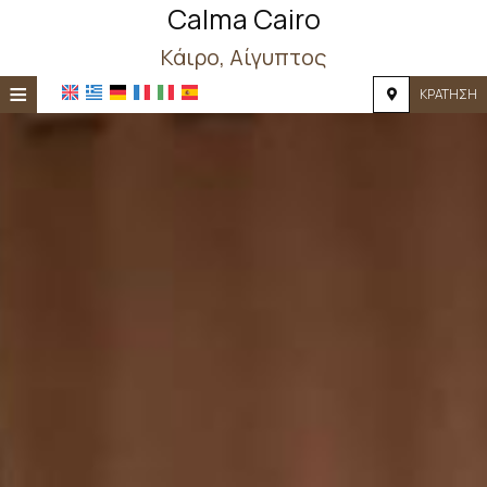
Calma Cairo
Κάιρο, Αίγυπτος
≡
ΚΡΆΤΗΣΗ
ΑΡΧΙΚΉ
ΤΟΠΟΘΕΣΊΑ
ΔΙΑΜΟΝΉ
ΠΑΡΟΧΈΣ
ΦΩΤΟΓΡΑΦΊΕΣ