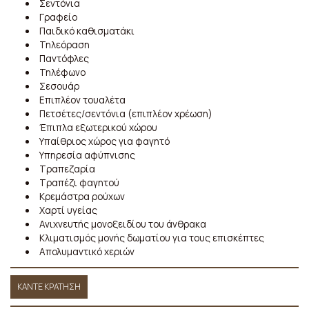
Σεντόνια
Γραφείο
Παιδικό καθισματάκι
Τηλεόραση
Παντόφλες
Τηλέφωνο
Σεσουάρ
Επιπλέον τουαλέτα
Πετσέτες/σεντόνια (επιπλέον χρέωση)
Έπιπλα εξωτερικού χώρου
Υπαίθριος χώρος για φαγητό
Υπηρεσία αφύπνισης
Τραπεζαρία
Τραπέζι φαγητού
Κρεμάστρα ρούχων
Χαρτί υγείας
Ανιχνευτής μονοξειδίου του άνθρακα
Κλιματισμός μονής δωματίου για τους επισκέπτες
Απολυμαντικό χεριών
ΚΆΝΤΕ ΚΡΆΤΗΣΗ