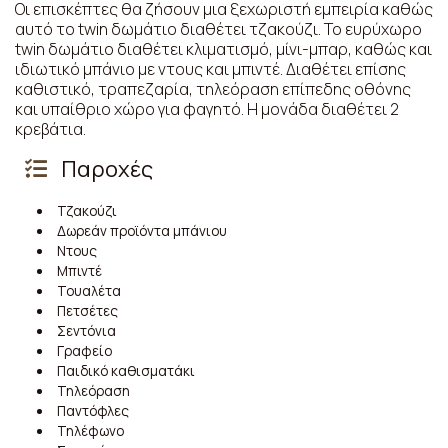
Οι επισκέπτες θα ζήσουν μια ξεχωριστή εμπειρία καθώς
αυτό το twin δωμάτιο διαθέτει τζακούζι. Το ευρύχωρο
twin δωμάτιο διαθέτει κλιματισμό, μίνι-μπαρ, καθώς και
ιδιωτικό μπάνιο με ντους και μπιντέ. Διαθέτει επίσης
καθιστικό, τραπεζαρία, τηλεόραση επίπεδης οθόνης
και υπαίθριο χώρο για φαγητό. Η μονάδα διαθέτει 2
κρεβάτια.
Παροχές
Τζακούζι
Δωρεάν προϊόντα μπάνιου
Ντους
Μπιντέ
Τουαλέτα
Πετσέτες
Σεντόνια
Γραφείο
Παιδικό καθισματάκι
Τηλεόραση
Παντόφλες
Τηλέφωνο