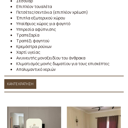
Σεσουάρ
Επιπλέον τουαλέτα
Πετσέτες/σεντόνια (επιπλέον χρέωση)
Έπιπλα εξωτερικού χώρου
Υπαίθριος χώρος για φαγητό
Υπηρεσία αφύπνισης
Τραπεζαρία
Τραπέζι φαγητού
Κρεμάστρα ρούχων
Χαρτί υγείας
Ανιχνευτής μονοξειδίου του άνθρακα
Κλιματισμός μονής δωματίου για τους επισκέπτες
Απολυμαντικό χεριών
ΚΆΝΤΕ ΚΡΆΤΗΣΗ