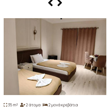
35 m²
2 άτομα
2 μονά κρεβάτια