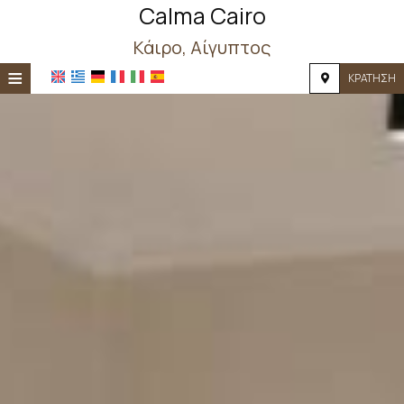
Calma Cairo
Κάιρο, Αίγυπτος
≡
ΚΡΆΤΗΣΗ
ΑΡΧΙΚΉ
ΤΟΠΟΘΕΣΊΑ
ΔΙΑΜΟΝΉ
ΠΑΡΟΧΈΣ
ΦΩΤΟΓΡΑΦΊΕΣ