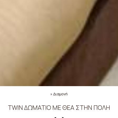
»
Διαμονή
TWIN ΔΩΜΆΤΙΟ ΜΕ ΘΈΑ ΣΤΗΝ ΠΌΛΗ