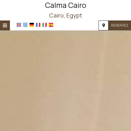
Calma Cairo
Cairo, Egypt
≡
RESERVEZ
ACCUEIL
EMPLACEMENT
HÉBERGEMENT
INSTALLATIONS
PHOTOS