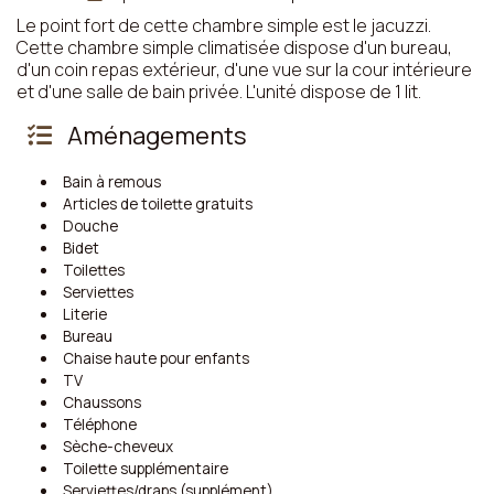
Le point fort de cette chambre simple est le jacuzzi.
Cette chambre simple climatisée dispose d'un bureau,
d'un coin repas extérieur, d'une vue sur la cour intérieure
et d'une salle de bain privée. L'unité dispose de 1 lit.
Aménagements
Bain à remous
Articles de toilette gratuits
Douche
Bidet
Toilettes
Serviettes
Literie
Bureau
Chaise haute pour enfants
TV
Chaussons
Téléphone
Sèche-cheveux
Toilette supplémentaire
Serviettes/draps (supplément)