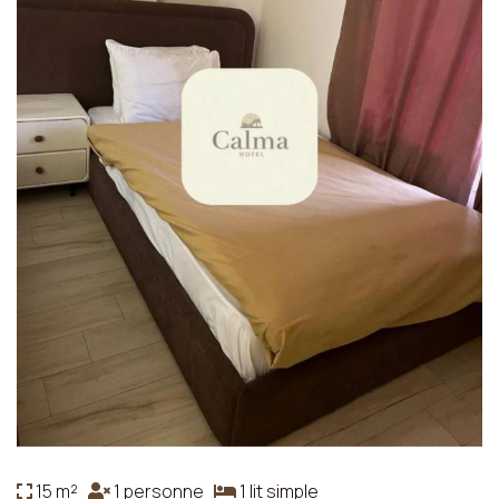
15 m²
1 personne
1 lit simple