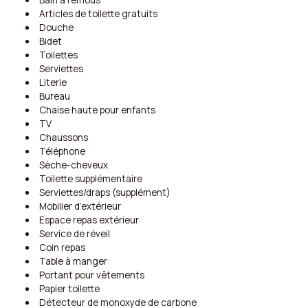
Bain à remous
Articles de toilette gratuits
Douche
Bidet
Toilettes
Serviettes
Literie
Bureau
Chaise haute pour enfants
TV
Chaussons
Téléphone
Sèche-cheveux
Toilette supplémentaire
Serviettes/draps (supplément)
Mobilier d’extérieur
Espace repas extérieur
Service de réveil
Coin repas
Table à manger
Portant pour vêtements
Papier toilette
Détecteur de monoxyde de carbone