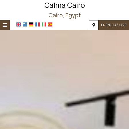
Calma Cairo
Cairo, Egypt
≡
PRENOTAZIONE
HOME
POSIZIONE
ALLOGGIO
SERVIZI
FOTOGRAFIE